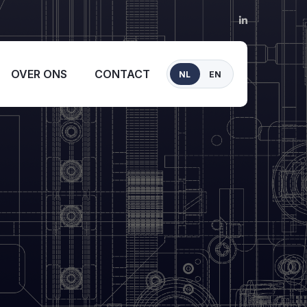
OVER ONS
CONTACT
NL
EN