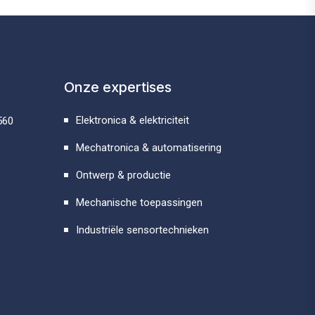
Onze expertises
Elektronica & elektriciteit
560
Mechatronica & automatisering
Ontwerp & productie
Mechanische toepassingen
Industriële sensor­technieken