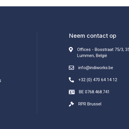
Neem contact op
Offices - Bosstraat 75/3, 3
Lummen, België
info@indiworks.be
+32 (0) 470 64 14 12
s
BE 0768.468.741
RPR Brussel