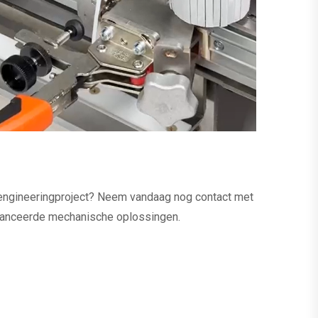
 engineeringproject? Neem vandaag nog contact met
vanceerde mechanische oplossingen.