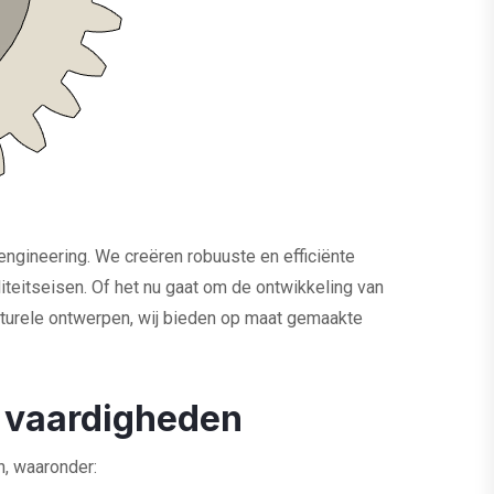
engineering. We creëren robuuste en efficiënte
eitseisen. Of het nu gaat om de ontwikkeling van
urele ontwerpen, wij bieden op maat gemaakte
e vaardigheden
, waaronder: