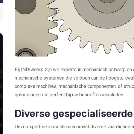
Bij INDIworks zijn we experts in mechanisch ontwerp en 
mechanische systemen die voldoen aan de hoogste kwalit
complexe machines, mechanische componenten, of struct
oplossingen die perfect bij uw behoeften aansluiten.
Diverse gespecialiseerd
Onze expertise in mechanica omvat diverse vaardigheden