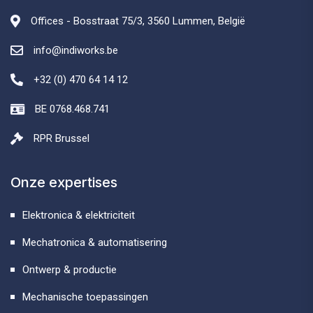
Offices - Bosstraat 75/3, 3560 Lummen, België
info@indiworks.be
+32 (0) 470 64 14 12
BE 0768.468.741
RPR Brussel
Onze expertises
Elektronica & elektriciteit
Mechatronica & automatisering
Ontwerp & productie
Mechanische toepassingen